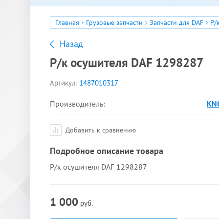
Главная
Грузовые запчасти
Запчасти для DAF
Р/к
Назад
Р/к осушителя DAF 1298287
Артикул:
1487010317
Производитель:
KN
Добавить к сравнению
Подробное описание товара
Р/к осушителя DAF 1298287
1 000
руб.