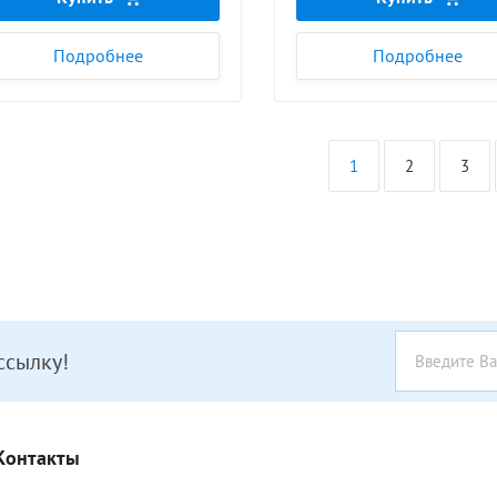
Подробнее
Подробнее
1
2
3
ссылку!
Контакты