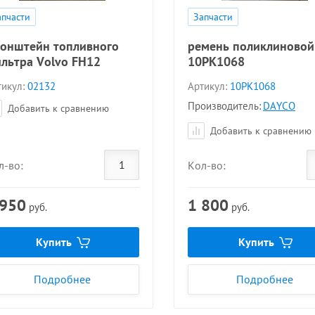
апчасти
Запчасти
онштейн топливного
ремень поликлиновой
льтра Volvo FH12
10PK1068
икул:
02132
Артикул:
10PK1068
Производитель:
DAYCO
Добавить к сравнению
Добавить к сравнению
л-во:
Кол-во:
 950
1 800
руб.
руб.
Купить
Купить
Подробнее
Подробнее