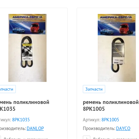
апчасти
Запчасти
мень поликлиновой
ремень поликлиновой
K1035
8PK1005
икул:
8PK1035
Артикул:
8PK1005
оизводитель:
DANLOP
Производитель:
DAYCO