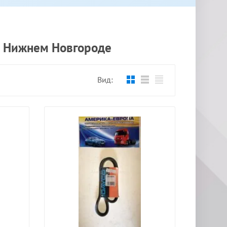
в Нижнем Новгороде
Вид: