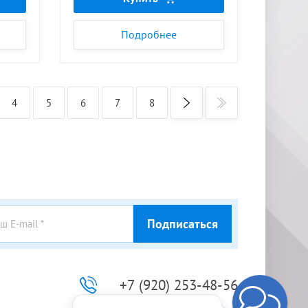
Подробнее
4
5
6
7
8
Подписаться
+7 (920) 253-48-56