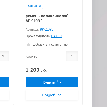
Запчасти
ремень поликлиновой
8PK1095
Артикул:
8PK1095
Производитель:
DAYCO
Добавить к сравнению
Кол-во:
1 200
руб.
Купить
Подробнее