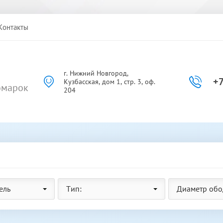
Контакты
г. Нижний Новгород,
+7
Кузбасская, дом 1, стр. 3, оф.
омарок
204
ель
Тип:
Диаметр обо