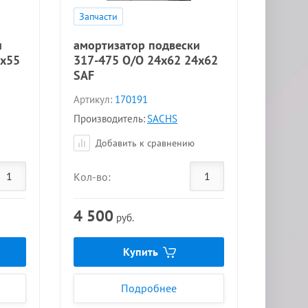
Запчасти
и
амортизатор подвески
4x55
317-475 O/O 24x62 24x62
SAF
Артикул:
170191
Производитель:
SACHS
Добавить к сравнению
Кол-во:
4 500
руб.
Купить
Подробнее