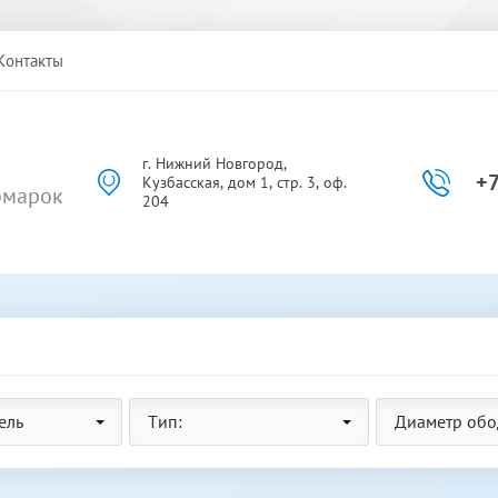
Контакты
г. Нижний Новгород,
+7
Кузбасская, дом 1, стр. 3, оф.
омарок
204
ель
Тип:
Диаметр обо