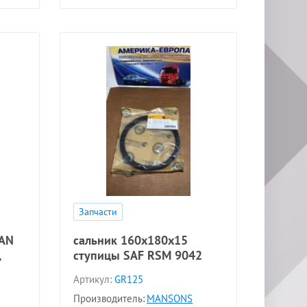
Запчасти
PAN
сальник 160x180x15
,
ступицы SAF RSM 9042
Артикул:
GR125
Производитель:
MANSONS