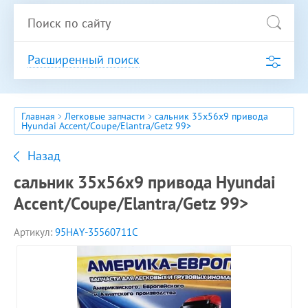
Расширенный поиск
Главная
Легковые запчасти
сальник 35x56x9 привода
Hyundai Accent/Coupe/Elantra/Getz 99>
Назад
сальник 35x56x9 привода Hyundai
Accent/Coupe/Elantra/Getz 99>
Артикул:
95HAY-35560711C