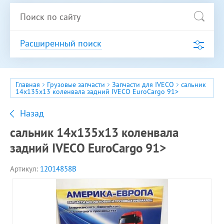
Расширенный поиск
Главная
Грузовые запчасти
Запчасти для IVECO
сальник
14x135x13 коленвала задний IVECO EuroCargo 91>
Назад
сальник 14x135x13 коленвала
задний IVECO EuroCargo 91>
Артикул:
12014858B