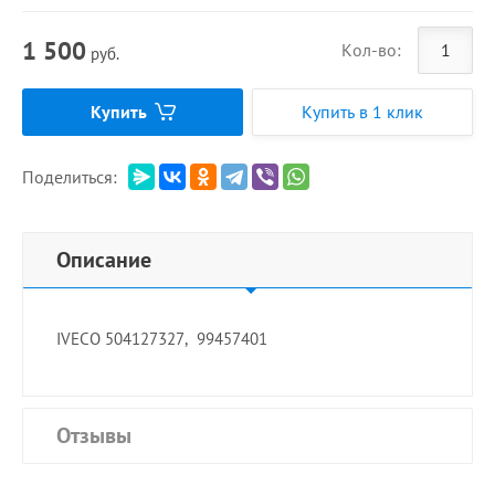
1 500
Кол-во:
руб.
Купить
Купить в 1 клик
Поделиться:
Описание
IVECO 504127327, 99457401
Отзывы