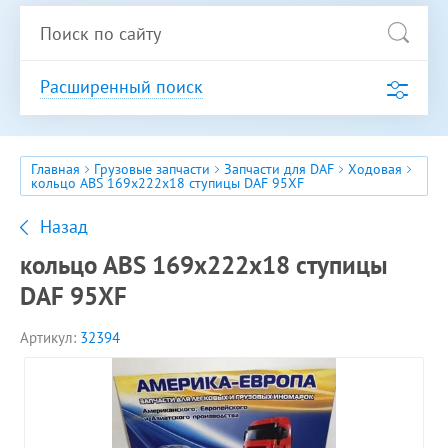
Расширенный поиск
Главная
Грузовые запчасти
Запчасти для DAF
Ходовая
кольцо ABS 169x222x18 ступицы DAF 95XF
Назад
кольцо ABS 169x222x18 ступицы
DAF 95XF
Артикул:
32394