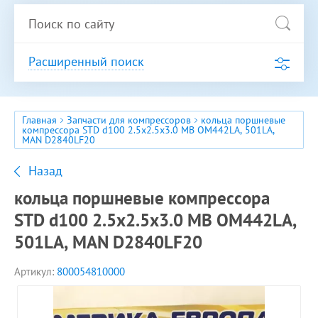
Расширенный поиск
Главная
Запчасти для компрессоров
кольца поршневые
компрессора STD d100 2.5x2.5x3.0 MB OM442LA, 501LA,
MAN D2840LF20
Назад
кольца поршневые компрессора
STD d100 2.5x2.5x3.0 MB OM442LA,
501LA, MAN D2840LF20
Артикул:
800054810000