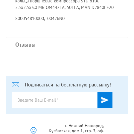
кольца поршневые компрессора STD d100
2.5x2.5x3.0 MB OM442LA, 501LA, MAN D2840LF20
800054810000, 00426N0
Отзывы
Подписаться на бесплатную рассылку!
г. Нижний Новгород,
Кузбасская, дом 1, стр. 3, оф.