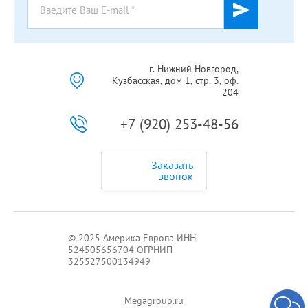
г. Нижний Новгород,
Кузбасская, дом 1, стр. 3, оф.
204
+7 (920) 253-48-56
Заказать
звонок
© 2025 Америка Европа ИНН
524505656704 ОГРНИП
325527500134949
Megagroup.ru